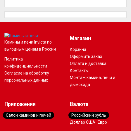
Магазин
Камины и печи Invicta по
выгодным ценам в России
Корзина
Оформить заказ
Политика
Оплата и доставка
конфиденциальности
Контакты
Согласие на обработку
Монтаж камина, печи и
персональных данных
дымохода
Приложения
Валюта
Салон каминов и печей
Российский рубль
Доллар США
Евро