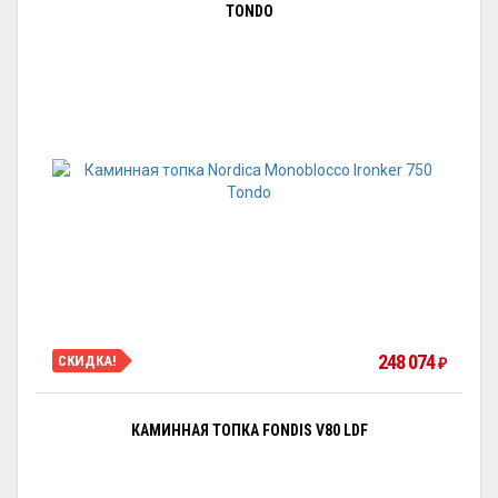
TONDO
248 074
СКИДКА!
₽
КАМИННАЯ ТОПКА FONDIS V80 LDF