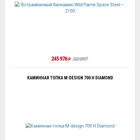
245 976
253 584
₽
₽
КАМИННАЯ ТОПКА M-DESIGN 700 H DIAMOND