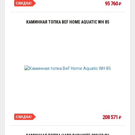
95 760
СКИДКА!
₽
КАМИННАЯ ТОПКА BEF HOME AQUATIC WH 85
208 571
СКИДКА!
₽