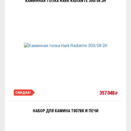
КАМИННАЯ ТОПКА HARK RADIANTE 300/58 2H
357 048
СКИДКА!
₽
НАБОР ДЛЯ КАМИНА T807BK И ПЕЧИ