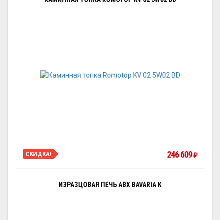
246 609
СКИДКА!
₽
ИЗРАЗЦОВАЯ ПЕЧЬ ABX BAVARIA K