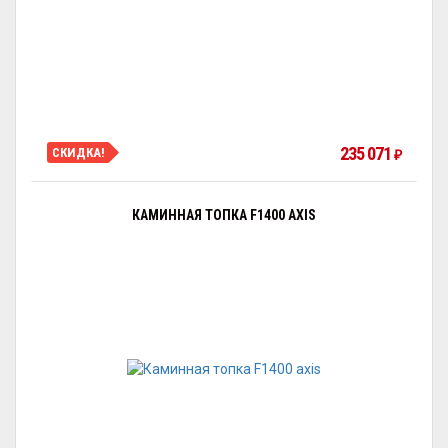
235 071
СКИДКА!
₽
КАМИННАЯ ТОПКА F1400 AXIS