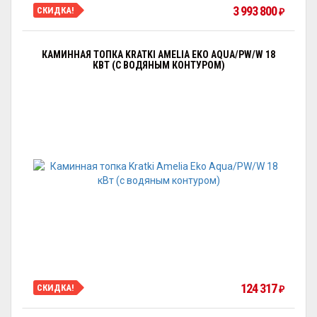
3 993 800
СКИДКА!
₽
КАМИННАЯ ТОПКА KRATKI AMELIA EKO AQUA/PW/W 18
КВТ (С ВОДЯНЫМ КОНТУРОМ)
124 317
СКИДКА!
₽