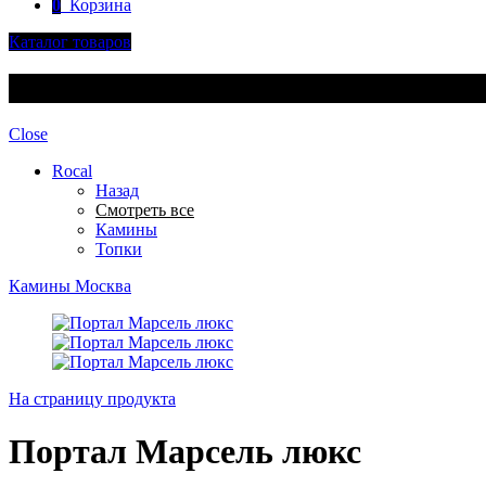
0
Корзина
Каталог товаров
Каталог товаров
Close
Rocal
Назад
Смотреть все
Камины
Топки
Камины Москва
На страницу продукта
Портал Марсель люкс