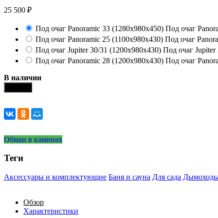
25 500
₽
Под очаг Panoramic 33 (1280x980x450)
Под очаг Panor
Под очаг Panoramic 25 (1100x980x430)
Под очаг Panor
Под очаг Jupiter 30/31 (1200x980x430)
Под очаг Jupiter
Под очаг Panoramic 28 (1200x980x430)
Под очаг Panor
В наличии
Купить
Обман в каминах
Теги
Аксессуары и комплектующие
Баня и сауна
Для сада
Дымоход
Обзор
Характеристики