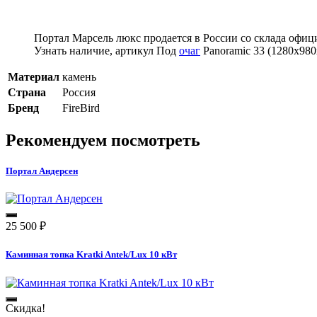
Портал Марсель люкс продается в России со склада офиц
Узнать наличие, артикул Под
очаг
Panoramic 33 (1280x980
Материал
камень
Страна
Россия
Бренд
FireBird
Рекомендуем посмотреть
Портал Андерсен
25 500
₽
Каминная топка Kratki Antek/Lux 10 кВт
Скидка!