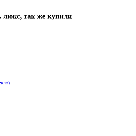
ь люкс
, так же купили