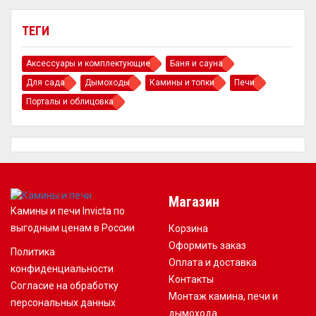
ТЕГИ
Аксессуары и комплектующие
Баня и сауна
Для сада
Дымоходы
Камины и топки
Печи
Порталы и облицовка
Магазин
Камины и печи Invicta по
выгодным ценам в России
Корзина
Оформить заказ
Политика
Оплата и доставка
конфиденциальности
Контакты
Согласие на обработку
Монтаж камина, печи и
персональных данных
дымохода