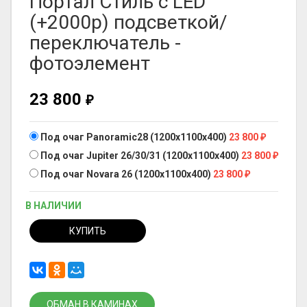
Портал Стиль с LED
(+2000р) подсветкой/
переключатель -
фотоэлемент
23 800
₽
Под очаг Panoramic28 (1200х1100х400)
23 800
₽
Под очаг Jupiter 26/30/31 (1200х1100х400)
23 800
₽
Под очаг Novara 26 (1200х1100х400)
23 800
₽
В НАЛИЧИИ
КУПИТЬ
ОБМАН В КАМИНАХ