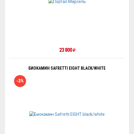
23 800
₽
БИОКАМИН SAFRETTI EIGHT BLACK/WHITE
-3%