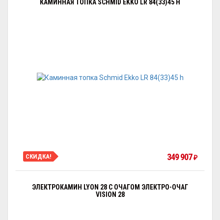
КАМИННАЯ ТОПКА SCHMID EKKO LR 84(33)45 H
349 907
СКИДКА!
₽
ЭЛЕКТРОКАМИН LYON 28 С ОЧАГОМ ЭЛЕКТРО-ОЧАГ
VISION 28