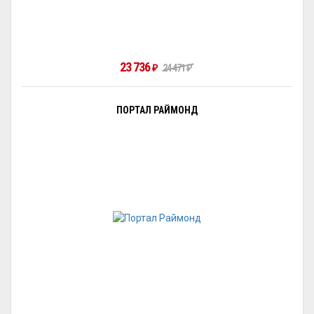
23 736
₽
24 471
₽
ПОРТАЛ РАЙМОНД