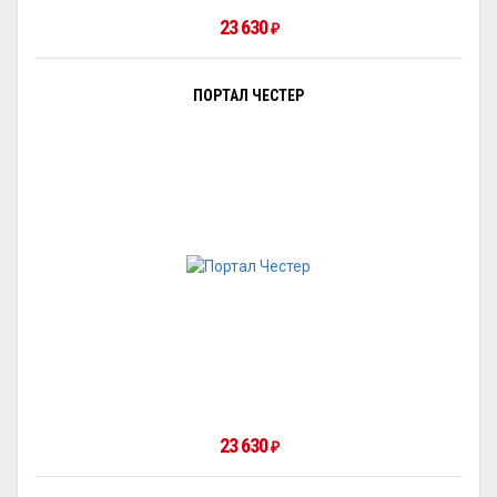
23 630
₽
ПОРТАЛ ЧЕСТЕР
23 630
₽