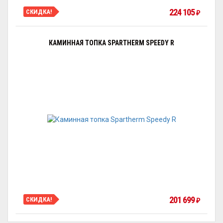
224 105
СКИДКА!
₽
КАМИННАЯ ТОПКА SPARTHERM SPEEDY R
201 699
СКИДКА!
₽