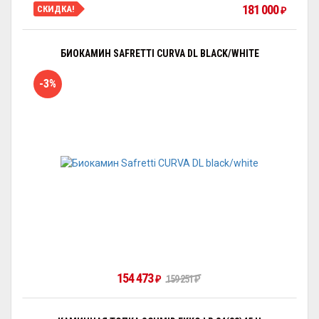
181 000
СКИДКА!
₽
БИОКАМИН SAFRETTI CURVA DL BLACK/WHITE
-3%
154 473
₽
159 251
₽