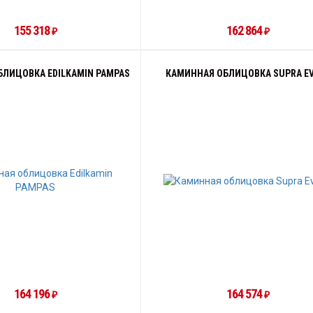
155 318
162 864
₽
₽
ЛИЦОВКА EDILKAMIN PAMPAS
КАМИННАЯ ОБЛИЦОВКА SUPRA E
164 196
164 574
₽
₽