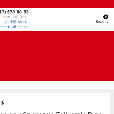
а
17) 578-88-83
0
7:00; сб 09:00–15:00
Корзина
pech@rocal.ru
 обратный звонок
IN