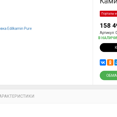
Ками
Порталы и
158 
Артикул: 
В НАЛИЧ
ОБМА
АРАКТЕРИСТИКИ