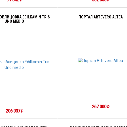
₽
₽
ОБЛИЦОВКА EDILKAMIN TRIS
ПОРТАЛ ARTEVERO ALTEA
UNO MEDIO
267 000
₽
206 037
₽