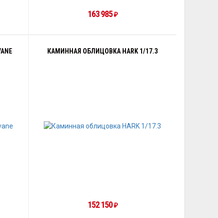
163 985
₽
VANE
КАМИННАЯ ОБЛИЦОВКА HARK 1/17.3
152 150
₽