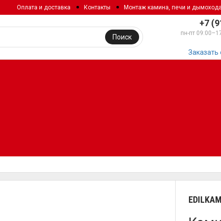
Оплата и доставка
Контакты
Монтаж камина, печи и дымоход
+7 (9
пн-пт 09:00–1
Поиск
Заказать
EDILKAM