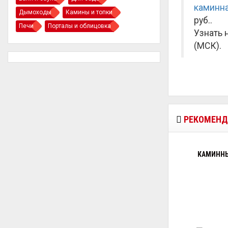
каминна
Дымоходы
Камины и топки
руб.
.
Печи
Порталы и облицовка
Узнать 
(МСК).
РЕКОМЕНД
КАМИННЫ