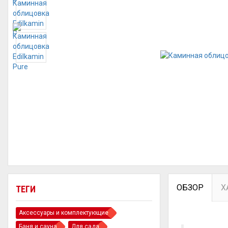
ОБЗОР
Х
ТЕГИ
Аксессуары и комплектующие
Баня и сауна
Для сада