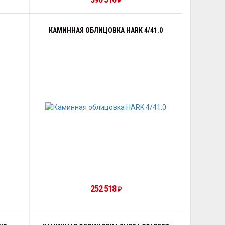
₽
КАМИННАЯ ОБЛИЦОВКА HARK 4/41.0
252 518
₽