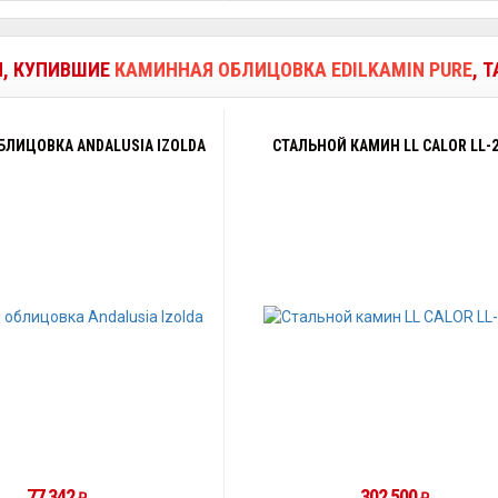
И, КУПИВШИЕ
КАМИННАЯ ОБЛИЦОВКА EDILKAMIN PURE
, 
БЛИЦОВКА ANDALUSIA IZOLDA
СТАЛЬНОЙ КАМИН LL CALOR LL-
77 342
302 500