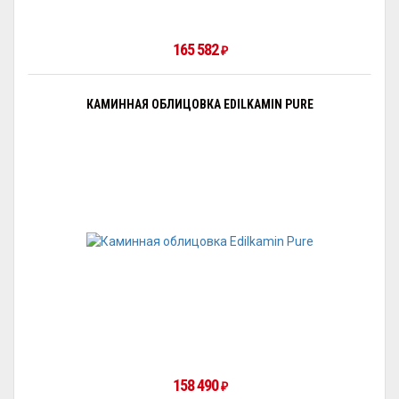
165 582
₽
КАМИННАЯ ОБЛИЦОВКА EDILKAMIN PURE
158 490
₽