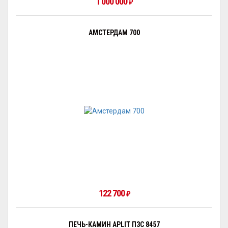
1 000 000
₽
АМСТЕРДАМ 700
122 700
₽
ПЕЧЬ-КАМИН APLIT П3С 8457