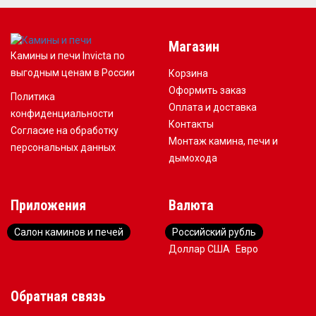
Магазин
Камины и печи Invicta по
выгодным ценам в России
Корзина
Оформить заказ
Политика
Оплата и доставка
конфиденциальности
Контакты
Согласие на обработку
Монтаж камина, печи и
персональных данных
дымохода
Приложения
Валюта
Салон каминов и печей
Российский рубль
Доллар США
Евро
Обратная связь