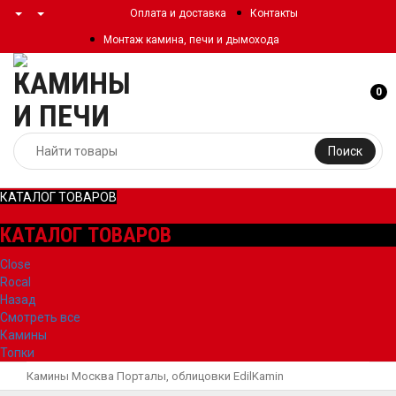
Оплата и доставка
Контакты
Монтаж камина, печи и дымохода
0
Поиск
КАТАЛОГ ТОВАРОВ
КАТАЛОГ ТОВАРОВ
Close
Rocal
Назад
Смотреть все
Камины
Топки
Камины Москва
Порталы, облицовки
EdilKamin