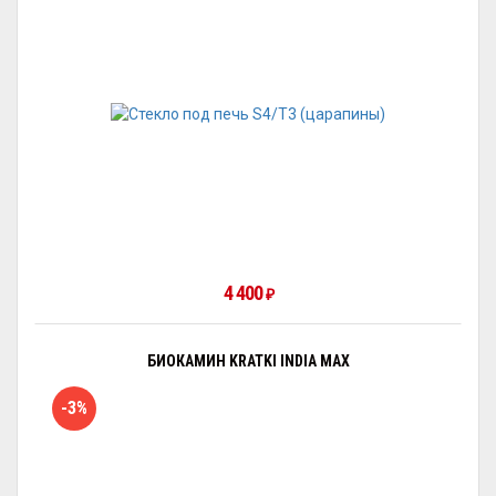
4 400
₽
БИОКАМИН KRATKI INDIA MAX
-3%