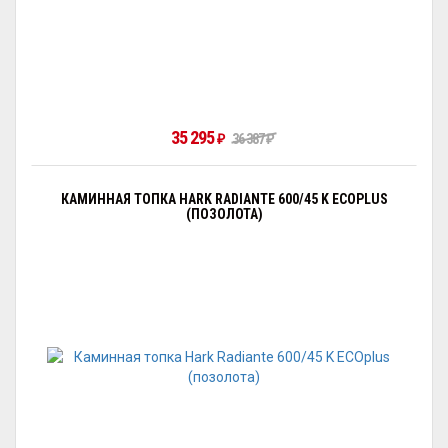
35 295
36 387
₽
₽
КАМИННАЯ ТОПКА HARK RADIANTE 600/45 K ECOPLUS
(ПОЗОЛОТА)