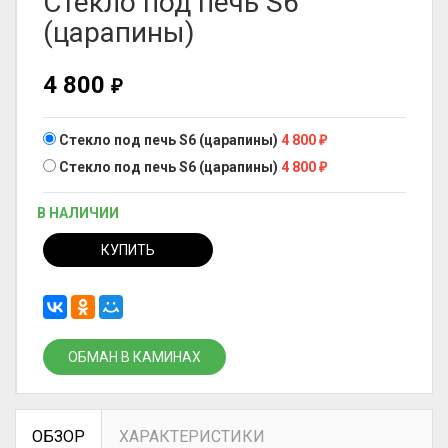
Стекло под печь S6
(царапины)
4 800
₽
Стекло под печь S6 (царапины)
4 800
₽
Стекло под печь S6 (царапины)
4 800
₽
В НАЛИЧИИ
КУПИТЬ
ОБМАН В КАМИНАХ
ОБЗОР
ХАРАКТЕРИСТИКИ