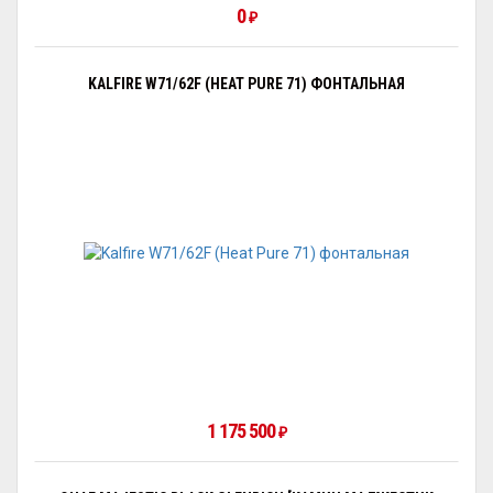
0
₽
KALFIRE W71/62F (HEAT PURE 71) ФОНТАЛЬНАЯ
1 175 500
₽