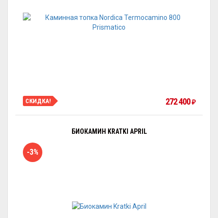
272 400
СКИДКА!
₽
БИОКАМИН KRATKI APRIL
-3%