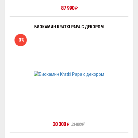
87 990
₽
БИОКАМИН KRATKI PAPA С ДЕКОРОМ
-3%
20 300
21 000
₽
₽