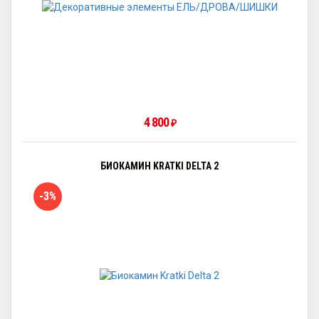
4 800
₽
БИОКАМИН KRATKI DELTA 2
-3%