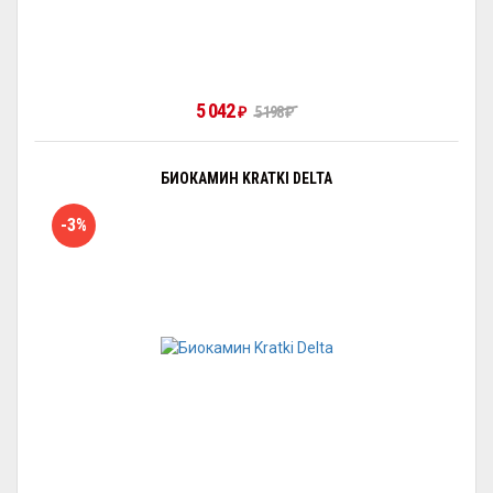
5 042
5 198
₽
₽
БИОКАМИН KRATKI DELTA
-3%