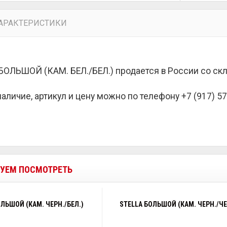
АРАКТЕРИСТИКИ
БОЛЬШОЙ (КАМ. БЕЛ./БЕЛ.) продается в России со ск
наличие, артикул и цену можно по телефону +7 (917) 57
УЕМ ПОСМОТРЕТЬ
ОЛЬШОЙ (КАМ. ЧЕРН./БЕЛ.)
STELLA БОЛЬШОЙ (КАМ. ЧЕРН./ЧЕ