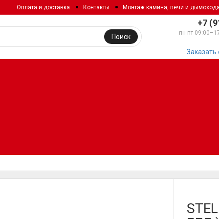
Оплата и доставка
Контакты
Монтаж камина, печи и дымоход
+7 (9
пн-пт 09:00–1
Поиск
Заказать
STEL