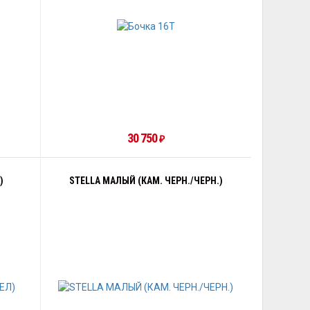
30 750
₽
)
STELLA МАЛЫЙ (КАМ. ЧЕРН./ЧЕРН.)