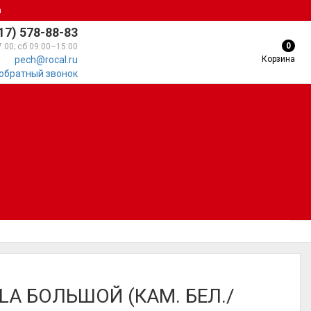
а
17) 578-88-83
0
7:00; сб 09:00–15:00
Корзина
pech@rocal.ru
 обратный звонок
LA БОЛЬШОЙ (КАМ. БЕЛ./