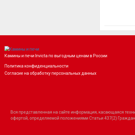
Камины и печи Invicta по выгодным ценам в России
Политика конфиденциальности
Согласие на обработку персональных данных
Вся представленная на сайте информация, касающаяся технич
офертой, определяемой положениями Статьи 437(2) Граждан