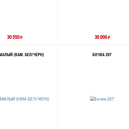
30 550
30 000
₽
₽
МАЛЫЙ (КАМ. БЕЛ/ЧЕРН)
БОЧКА 20Т