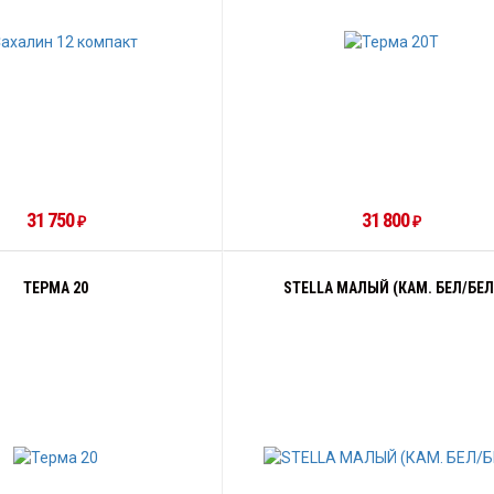
31 750
31 800
₽
₽
ТЕРМА 20
STELLA МАЛЫЙ (КАМ. БЕЛ/БЕЛ