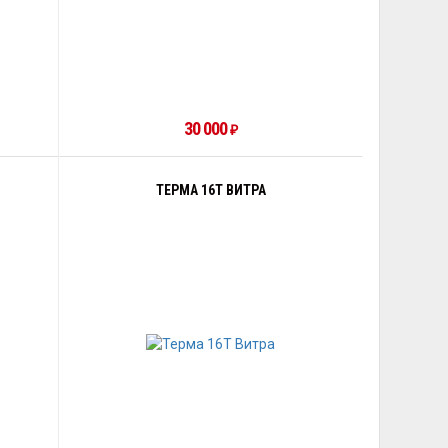
30 000
₽
ТЕРМА 16Т ВИТРА