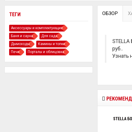
ОБЗОР
Х
ТЕГИ
Аксессуары и комплектующие
Баня и сауна
Для сада
STELLA 
Дымоходы
Камины и топки
руб.
.
Печи
Порталы и облицовка
Узнать 
РЕКОМЕНД
STELLA Б