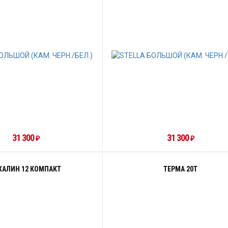
31 300
31 300
₽
₽
ХАЛИН 12 КОМПАКТ
ТЕРМА 20Т