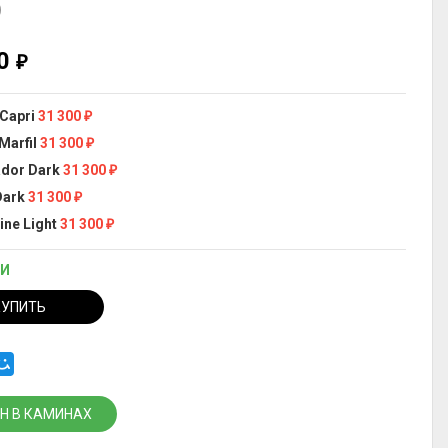
)
00
₽
 Capri
31 300
₽
Marfil
31 300
₽
dor Dark
31 300
₽
Dark
31 300
₽
ine Light
31 300
₽
ИИ
КУПИТЬ
Н В КАМИНАХ