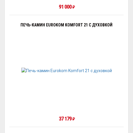
91 000
₽
ПЕЧЬ-КАМИН EUROKOM KOMFORT 21 С ДУХОВКОЙ
37 179
₽