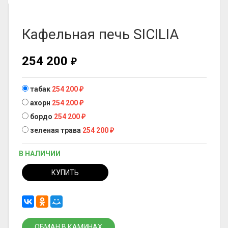
Кафельная печь SICILIA
254 200
₽
табак
254 200
₽
ахорн
254 200
₽
бордо
254 200
₽
зеленая трава
254 200
₽
В НАЛИЧИИ
КУПИТЬ
ОБМАН В КАМИНАХ