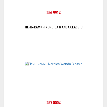
256 991
₽
ПЕЧЬ-КАМИН NORDICA WANDA CLASSIC
257 000
₽