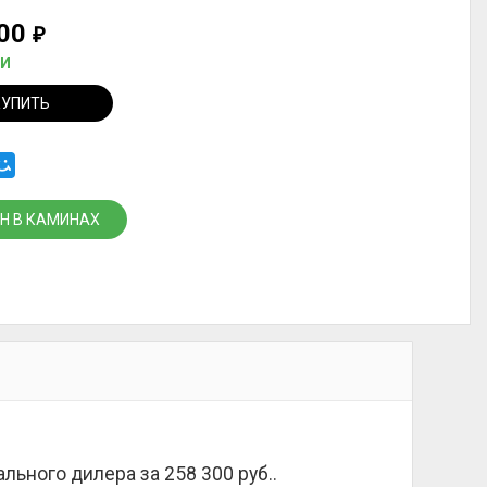
300
₽
ИИ
КУПИТЬ
Н В КАМИНАХ
ального дилера за
258 300 руб.
.