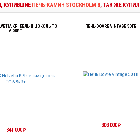
И, КУПИВШИЕ
ПЕЧЬ-КАМИН STOCKHOLM 8
, ТАК ЖЕ КУПИ
LVETIA KPI БЕЛЫЙ ЦОКОЛЬ ТО
ПЕЧЬ DOVRE VINTAGE 50TB
6.9КВТ
303 000
₽
341 000
₽