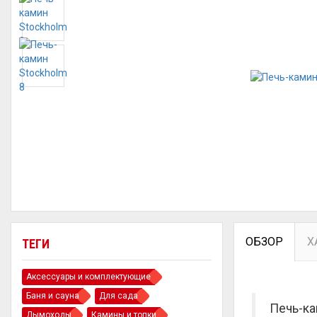
ОБЗОР
Х
ТЕГИ
Аксессуары и комплектующие
Баня и сауна
Для сада
Печь-ка
Дымоходы
Камины и топки