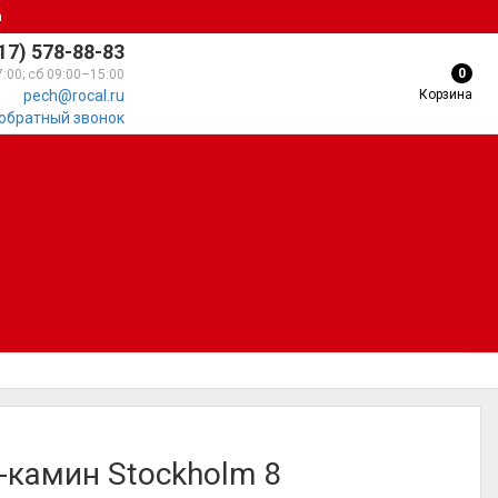
а
17) 578-88-83
0
7:00; сб 09:00–15:00
Корзина
pech@rocal.ru
 обратный звонок
-камин Stockholm 8