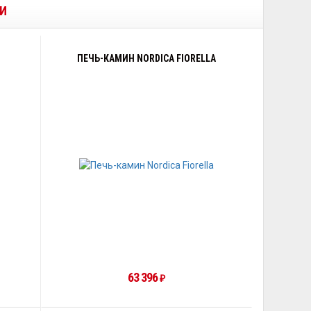
ЛИ
ПЕЧЬ-КАМИН NORDICA FIORELLA
63 396
₽