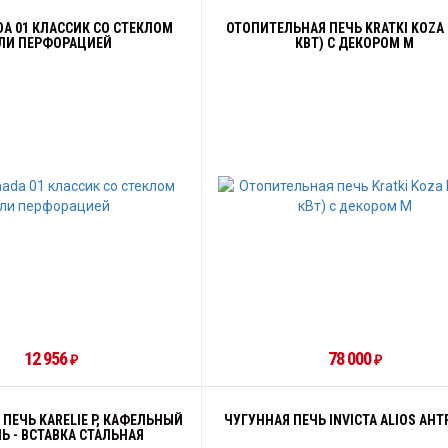
DA 01 КЛАССИК СО СТЕКЛОМ
ОТОПИТЕЛЬНАЯ ПЕЧЬ KRATKI KOZA K
ЛИ ПЕРФОРАЦИЕЙ
КВТ) С ДЕКОРОМ М
12 956
78 000
₽
₽
ПЕЧЬ KARELIE P, КАФЕЛЬНЫЙ
ЧУГУННАЯ ПЕЧЬ INVICTA ALIOS АН
Ь - ВСТАВКА СТАЛЬНАЯ