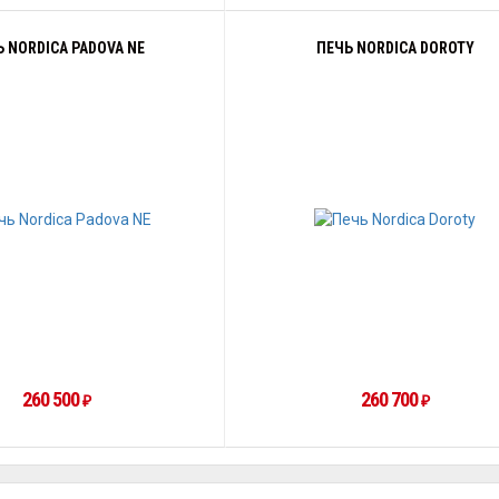
 NORDICA PADOVA NE
ПЕЧЬ NORDICA DOROTY
260 500
260 700
₽
₽