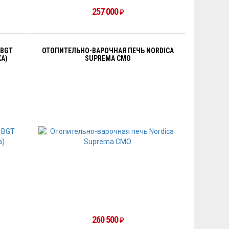
257 000
₽
 BGT
ОТОПИТЕЛЬНО-ВАРОЧНАЯ ПЕЧЬ NORDICA
А)
SUPREMA CMO
260 500
₽