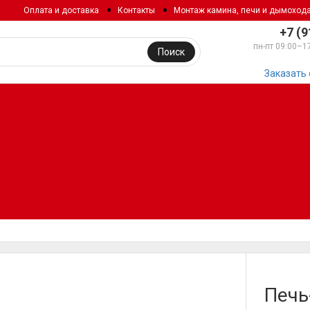
Оплата и доставка
Контакты
Монтаж камина, печи и дымоход
+7 (9
пн-пт 09:00–1
Поиск
Заказать
Печь