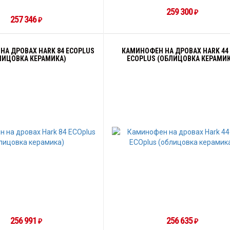
259 300
₽
257 346
₽
НА ДРОВАХ HARK 84 ECOPLUS
КАМИНОФЕН НА ДРОВАХ HARK 44
ЛИЦОВКА КЕРАМИКА)
ECOPLUS (ОБЛИЦОВКА КЕРАМИК
256 991
256 635
₽
₽