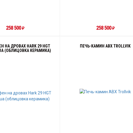
258 500
258 500
₽
₽
Н НА ДРОВАХ HARK 29 HGT
ПЕЧЬ-КАМИН ABX TROLLVIK
UA (ОБЛИЦОВКА КЕРАМИКА)