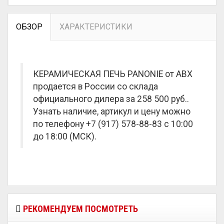
ОБЗОР
ХАРАКТЕРИСТИКИ
КЕРАМИЧЕСКАЯ ПЕЧЬ PANONIE от ABX
продается в России со склада
официального дилера за
258 500 руб.
.
Узнать наличие, артикул и цену можно
по телефону +7 (917) 578-88-83 с 10:00
до 18:00 (МСК).
РЕКОМЕНДУЕМ ПОСМОТРЕТЬ