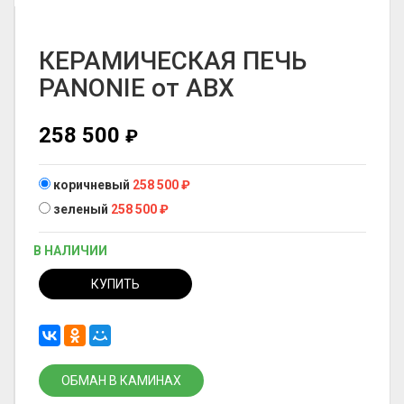
КЕРАМИЧЕСКАЯ ПЕЧЬ
PANONIE от ABX
258 500
₽
коричневый
258 500
₽
зеленый
258 500
₽
В НАЛИЧИИ
КУПИТЬ
ОБМАН В КАМИНАХ