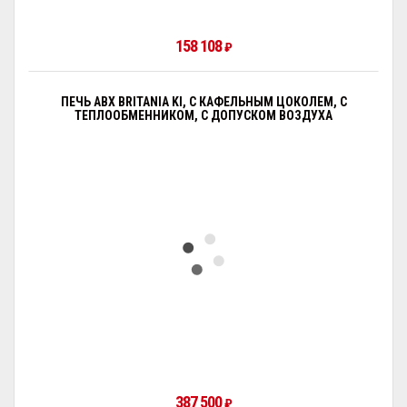
158 108
₽
ПЕЧЬ ABX BRITANIA KI, С КАФЕЛЬНЫМ ЦОКОЛЕМ, С
ТЕПЛООБМЕННИКОМ, С ДОПУСКОМ ВОЗДУХА
387 500
₽