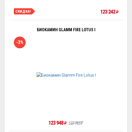
123 242
СКИДКА!
₽
БИОКАМИН GLAMM FIRE LOTUS I
-3%
123 948
127 782
₽
₽