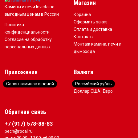
Магазин
Камины и печи Invicta по
выгодным ценам в России
Корзина
Оформить заказ
Политика
Оплата и доставка
конфиденциальности
Контакты
Согласие на обработку
Монтаж камина, печи и
персональных данных
дымохода
Приложения
Валюта
Салон каминов и печей
Российский рубль
Доллар США
Евро
Обратная связь
+7 (917) 578-88-83
pech@rocal.ru