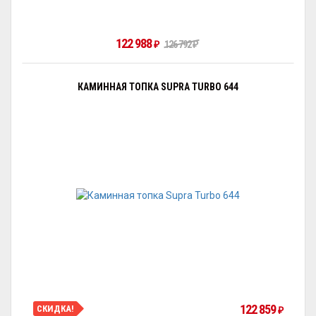
122 988
126 792
₽
₽
КАМИННАЯ ТОПКА SUPRA TURBO 644
122 859
СКИДКА!
₽