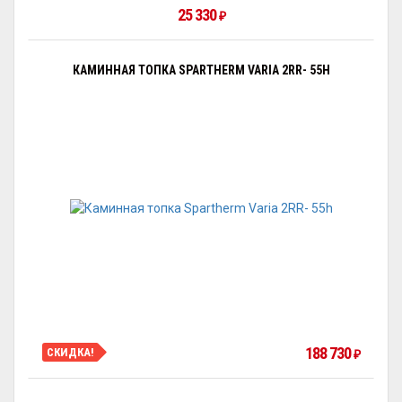
25 330
₽
КАМИННАЯ ТОПКА SPARTHERM VARIA 2RR- 55H
188 730
СКИДКА!
₽