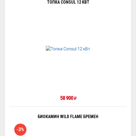
ТОПКА CONSUL 12 КВТ
58 900
₽
БИОКАМИН WILD FLAME БРЕМЕН
-3%