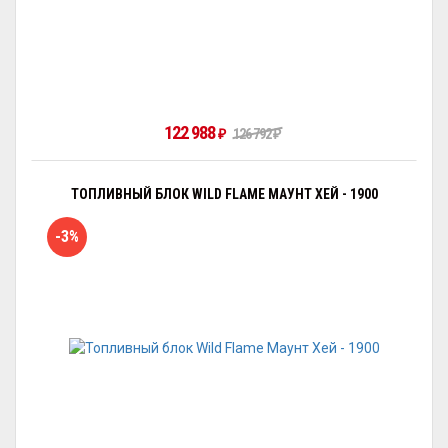
122 988
126 792
₽
₽
ТОПЛИВНЫЙ БЛОК WILD FLAME МАУНТ ХЕЙ - 1900
-3%