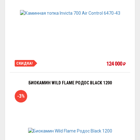
124 000
СКИДКА!
₽
БИОКАМИН WILD FLAME РОДОС BLACK 1200
-3%