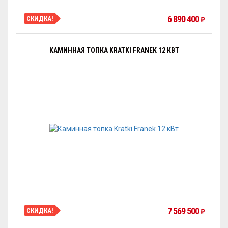
6 890 400
СКИДКА!
₽
КАМИННАЯ ТОПКА KRATKI FRANEK 12 КВТ
7 569 500
СКИДКА!
₽