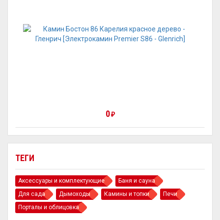
0
₽
ТЕГИ
Аксессуары и комплектующие
Баня и сауна
Для сада
Дымоходы
Камины и топки
Печи
Порталы и облицовка