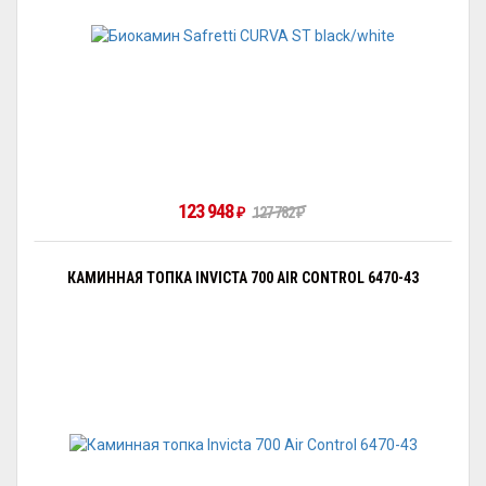
123 948
127 782
₽
₽
КАМИННАЯ ТОПКА INVICTA 700 AIR CONTROL 6470-43