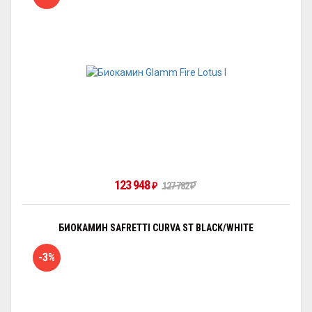
123 948
127 782
₽
₽
БИОКАМИН SAFRETTI CURVA ST BLACK/WHITE
-3%