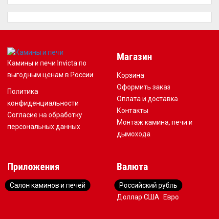
Магазин
Камины и печи Invicta по
выгодным ценам в России
Корзина
Оформить заказ
Политика
Оплата и доставка
конфиденциальности
Контакты
Согласие на обработку
Монтаж камина, печи и
персональных данных
дымохода
Приложения
Валюта
Салон каминов и печей
Российский рубль
Доллар США
Евро