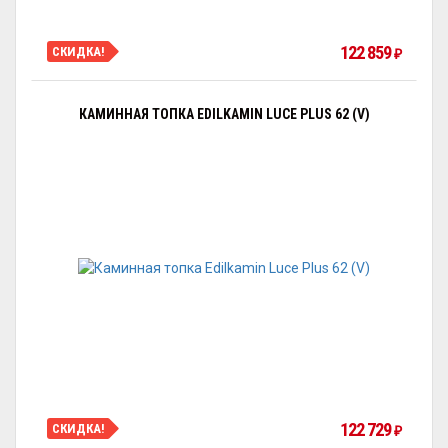
122 859
СКИДКА!
₽
КАМИННАЯ ТОПКА EDILKAMIN LUCE PLUS 62 (V)
122 729
СКИДКА!
₽