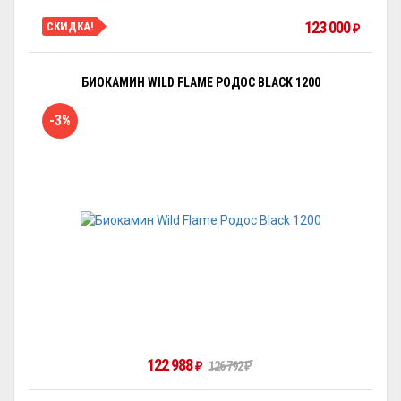
123 000
СКИДКА!
₽
БИОКАМИН WILD FLAME РОДОС BLACK 1200
-3%
122 988
126 792
₽
₽