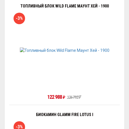
ТОПЛИВНЫЙ БЛОК WILD FLAME МАУНТ ХЕЙ - 1900
-3%
122 988
126 792
₽
₽
БИОКАМИН GLAMM FIRE LOTUS I
-3%