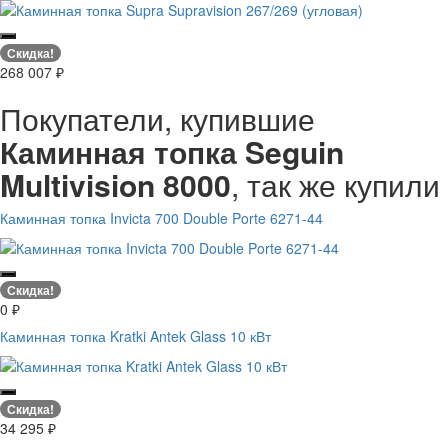
Скидка!
268 007
₽
Покупатели, купившие
Каминная топка Seguin
Multivision 8000
, так же купили
Каминная топка Invicta 700 Double Porte 6271-44
Скидка!
0
₽
Каминная топка Kratki Antek Glass 10 кВт
Скидка!
34 295
₽