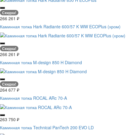
Скидка!
266 261
₽
Каминная топка Hark Radiante 600/57 K WW ECOPlus (хром)
Скидка!
266 261
₽
Каминная топка M-design 850 H Diamond
Скидка!
264 677
₽
Каминная топка ROCAL ARc 70-A
263 750
₽
Каминная топка Technical PanTech 200 EVO LD