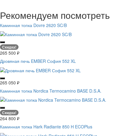
Рекомендуем посмотреть
Каминная топка Dovre 2620 SC/B
Скидка!
265 500
₽
Дровяная печь EMBER София 552 XL
265 050
₽
Каминная топка Nordica Termocamino BASE D.S.A.
Скидка!
264 800
₽
Каминная топка Hark Radiante 850 H ECOPlus