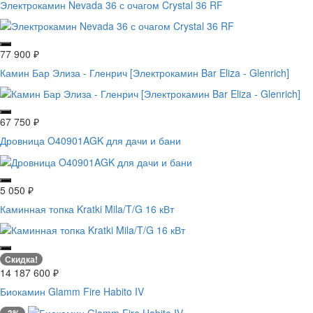
Электрокамин Nevada 36 с очагом Crystal 36 RF
77 900
₽
Камин Бар Элиза - Гленрич [Электрокамин Bar Eliza - Glenrich]
67 750
₽
Дровница O40901AGK для дачи и бани
5 050
₽
Каминная топка Kratki Mila/T/G 16 кВт
Скидка!
14 187 600
₽
Биокамин Glamm Fire Habito IV
-3%