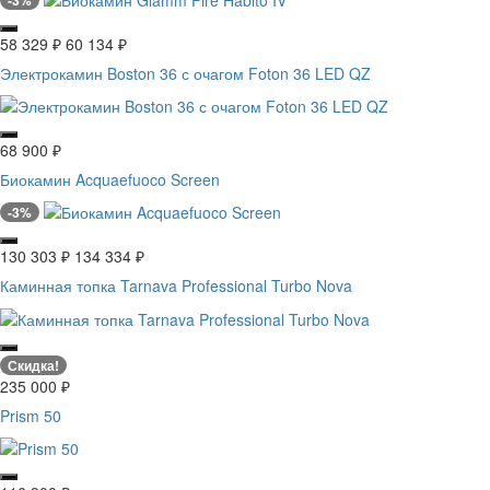
58 329
₽
60 134
₽
Электрокамин Boston 36 с очагом Foton 36 LED QZ
68 900
₽
Биокамин Acquaefuoco Screen
-3%
130 303
₽
134 334
₽
Каминная топка Tarnava Professional Turbo Nova
Скидка!
235 000
₽
Prism 50