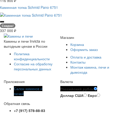
116 900
₽
Каминная топка Schmid Pano 6751
Скидка!
337 000
₽
Магазин
Камины и печи Invicta по
Корзина
выгодным ценам в России
Оформить заказ
Политика
Оплата и доставка
конфиденциальности
Контакты
Согласие на обработку
Монтаж камина, печи и
персональных данных
дымохода
Приложения
Валюта
Салон каминов и
Российский рубль
печей
Доллар США
Евро
Обратная связь
+7 (917) 578-88-83