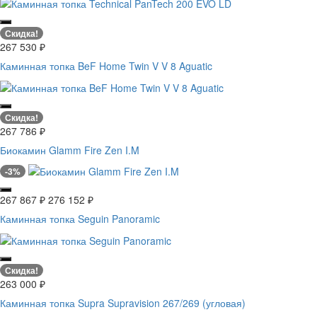
Скидка!
267 530
₽
Каминная топка BeF Home Twin V V 8 Aguatic
Скидка!
267 786
₽
Биокамин Glamm Fire Zen I.M
-3%
267 867
₽
276 152
₽
Каминная топка Seguin Panoramic
Скидка!
263 000
₽
Каминная топка Supra Supravision 267/269 (угловая)