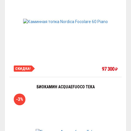
97 300
СКИДКА!
₽
БИОКАМИН ACQUAEFUOCO TEKA
-3%