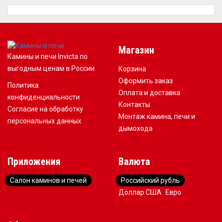
Магазин
Камины и печи Invicta по
выгодным ценам в России
Корзина
Оформить заказ
Политика
Оплата и доставка
конфиденциальности
Контакты
Согласие на обработку
Монтаж камина, печи и
персональных данных
дымохода
Приложения
Валюта
Салон каминов и печей
Российский рубль
Доллар США
Евро