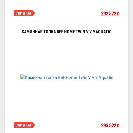
292 572
СКИДКА!
₽
КАМИННАЯ ТОПКА BEF HOME TWIN V V 9 AQUATIC
293 522
СКИДКА!
₽