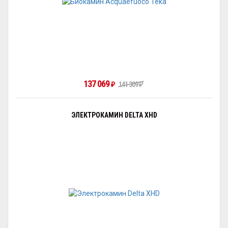
137 069
141 309
₽
₽
ЭЛЕКТРОКАМИН DELTA XHD