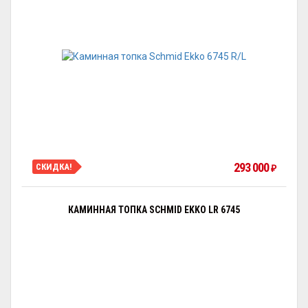
293 000
СКИДКА!
₽
КАМИННАЯ ТОПКА SCHMID EKKO LR 6745