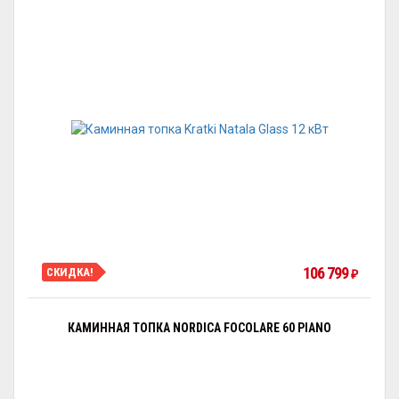
106 799
СКИДКА!
₽
КАМИННАЯ ТОПКА NORDICA FOCOLARE 60 PIANO