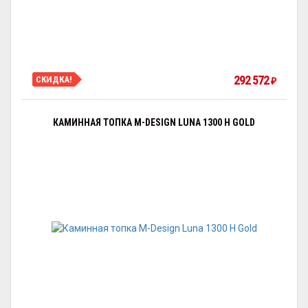
292 572
СКИДКА!
₽
КАМИННАЯ ТОПКА M-DESIGN LUNA 1300 H GOLD