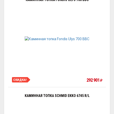
292 901
СКИДКА!
₽
КАМИННАЯ ТОПКА SCHMID EKKO 6745 R/L