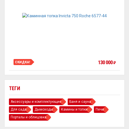
130 000
СКИДКА!
₽
ТЕГИ
Аксессуары и комплектующие
Баня и сауна
Для сада
Дымоходы
Камины и топки
Печи
Порталы и облицовка