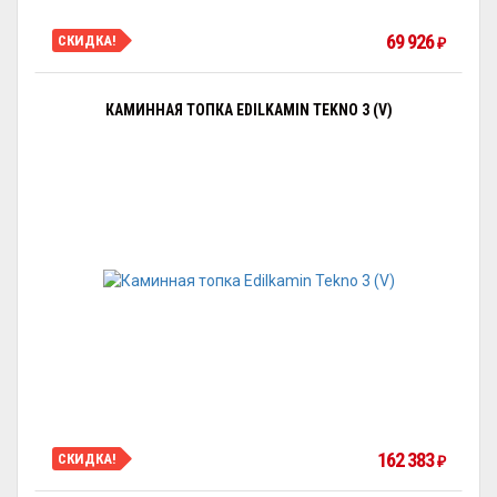
69 926
СКИДКА!
₽
КАМИННАЯ ТОПКА EDILKAMIN TEKNO 3 (V)
162 383
СКИДКА!
₽