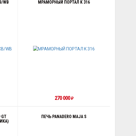
B/WB
МРАМОРНЫЙ ПОРТАЛ K 316
270 000
₽
 GT
ПЕЧЬ PANADERO MAJA S
ИКА)