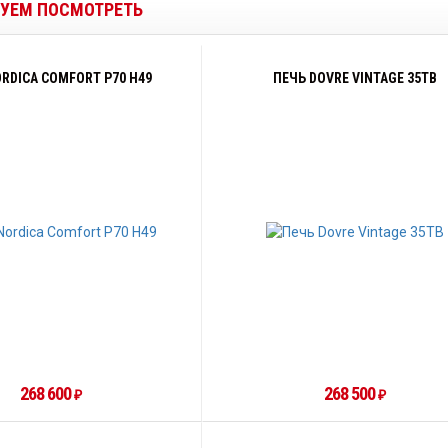
УЕМ ПОСМОТРЕТЬ
RDICA COMFORT P70 H49
ПЕЧЬ DOVRE VINTAGE 35TB
268 600
268 500
₽
₽