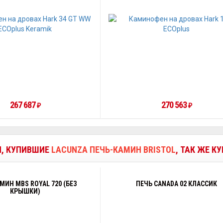
267 687
270 563
₽
₽
И, КУПИВШИЕ
LACUNZA ПЕЧЬ-КАМИН BRISTOL
, ТАК ЖЕ К
МИН MBS ROYAL 720 (БЕЗ
ПЕЧЬ CANADA 02 КЛАССИК
КРЫШКИ)