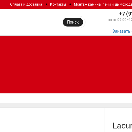
Оплата и доставка
Контакты
Монтаж камина, печи и дымоход
+7 (9
пн-пт 09:00–1
Поиск
Заказать
Lacu