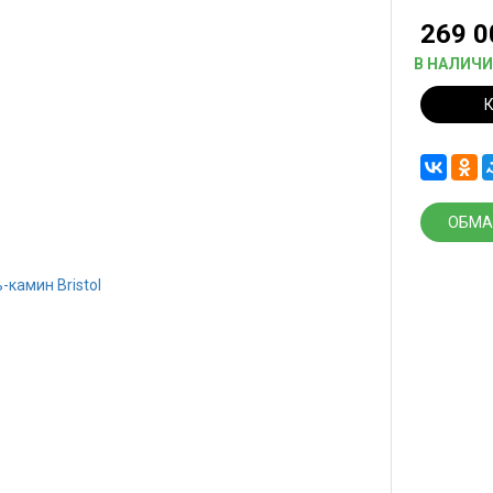
269 
В НАЛИЧ
ОБМА