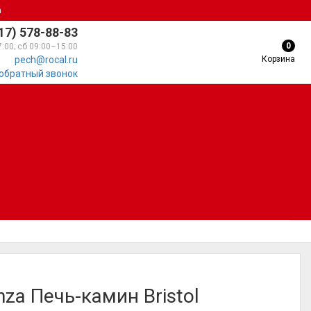
а
17) 578-88-83
0
7:00; сб 09:00–15:00
Корзина
pech@rocal.ru
 обратный звонок
nza Печь-камин Bristol