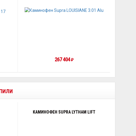
267 404
₽
УПИЛИ
КАМИНОФЕН SUPRA LYTHAM LIFT