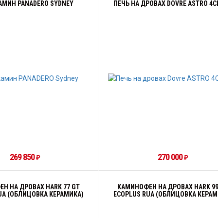
АМИН PANADERO SYDNEY
ПЕЧЬ НА ДРОВАХ DOVRE ASTRO 4C
269 850
270 000
₽
₽
Н НА ДРОВАХ HARK 77 GT
КАМИНОФЕН НА ДРОВАХ HARK 99
UA (ОБЛИЦОВКА КЕРАМИКА)
ECOPLUS RUA (ОБЛИЦОВКА КЕРАМ