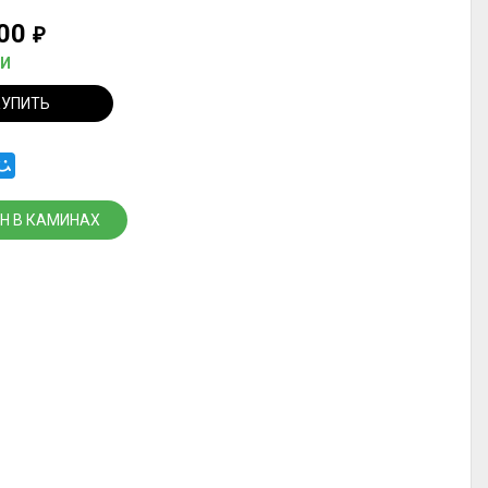
000
₽
ИИ
КУПИТЬ
Н В КАМИНАХ