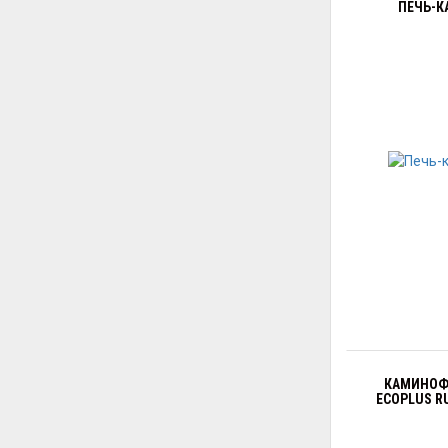
ПЕЧЬ-К
КАМИНОФЕ
ECOPLUS R