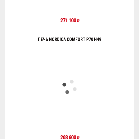
271 100
₽
ПЕЧЬ NORDICA COMFORT P70 H49
268 600
₽