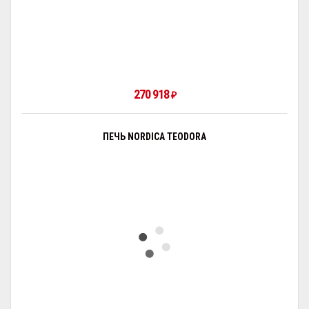
270 918
₽
ПЕЧЬ NORDICA TEODORA