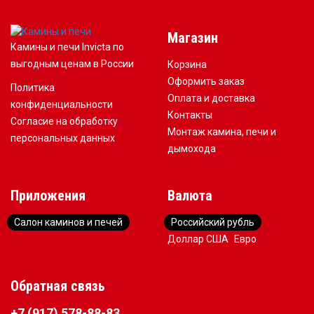
Магазин
Камины и печи Invicta по
выгодным ценам в России
Корзина
Оформить заказ
Политика
Оплата и доставка
конфиденциальности
Контакты
Согласие на обработку
Монтаж камина, печи и
персональных данных
дымохода
Приложения
Валюта
Салон каминов и печей
Российский рубль
Доллар США
Евро
Обратная связь
+7 (917) 578-88-83