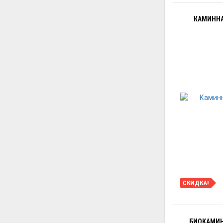
КАМИННА
СКИДКА!
БИОКАМИН 