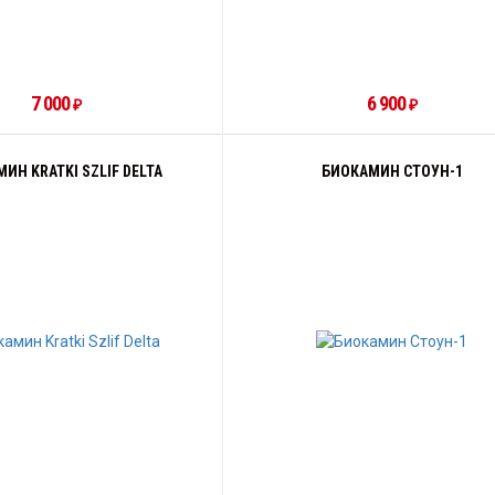
7 000
6 900
₽
₽
ИН KRATKI SZLIF DELTA
БИОКАМИН СТОУН-1