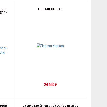
СЕЛЬ
ПОРТАЛ КАВКАЗ
S14 -
24 650
₽
CP/B
КАМИН БРАЙТОН 86 КАРЕЛИЯ ВЕНГЕ -