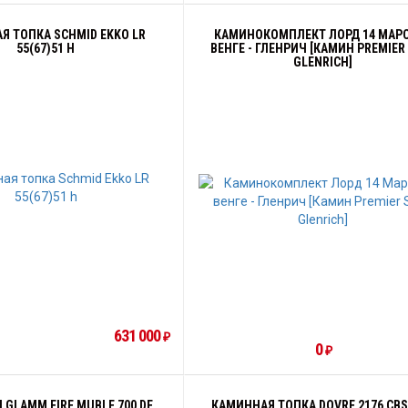
Я ТОПКА SCHMID EKKO LR
КАМИНОКОМПЛЕКТ ЛОРД 14 МАР
55(67)51 H
ВЕНГЕ - ГЛЕНРИЧ [КАМИН PREMIER 
GLENRICH]
631 000
₽
0
₽
GLAMM FIRE MUBLE 700 DF
КАМИННАЯ ТОПКА DOVRE 2176 CBS