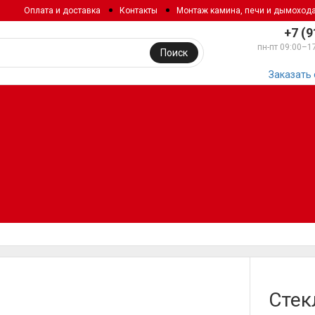
Оплата и доставка
Контакты
Монтаж камина, печи и дымоход
+7 (9
пн-пт 09:00–1
Поиск
Заказать
Стек