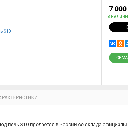
7 00
В НАЛИЧ
ОБМА
АРАКТЕРИСТИКИ
под печь S10 продается в России со склада официаль