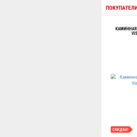
ПОКУПАТЕЛ
КАМИННАЯ 
VI
СКИДКА!