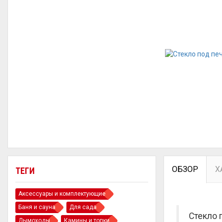
ОБЗОР
Х
ТЕГИ
Аксессуары и комплектующие
Баня и сауна
Для сада
Стекло 
Дымоходы
Камины и топки