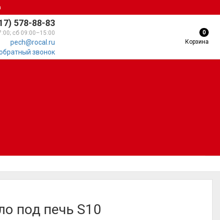
а
17) 578-88-83
0
7:00; сб 09:00–15:00
Корзина
pech@rocal.ru
 обратный звонок
ло под печь S10