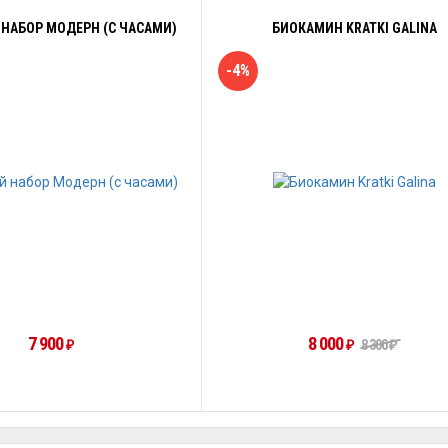
НАБОР МОДЕРН (С ЧАСАМИ)
БИОКАМИН KRATKI GALINA
-4%
7 900
8 000
₽
₽
8 300
₽