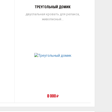
ТРЕУГОЛЬНЫЙ ДОМИК
двуспальная кровать для релакса,
живописный...
8 000
₽