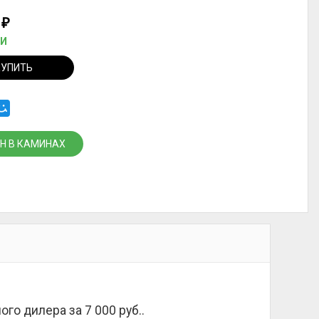
0
₽
ИИ
КУПИТЬ
Н В КАМИНАХ
ного дилера за
7 000 руб.
.