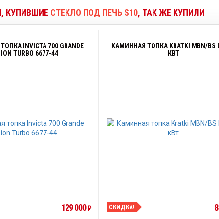
И, КУПИВШИЕ
СТЕКЛО ПОД ПЕЧЬ S10
, ТАК ЖЕ КУПИЛИ
ТОПКА INVICTA 700 GRANDE
КАМИННАЯ ТОПКА KRATKI MBN/BS L
SION TURBO 6677-44
КВТ
129 000
8
СКИДКА!
₽