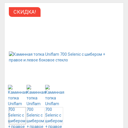
СКИДКА!