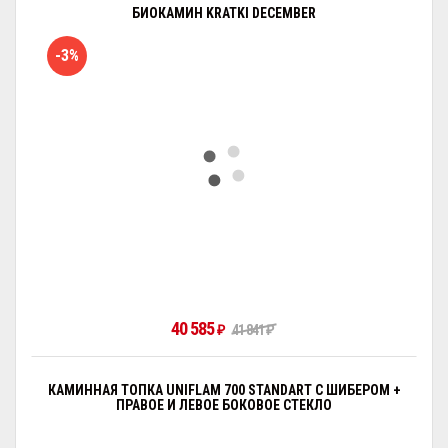
БИОКАМИН KRATKI DECEMBER
-3%
40 585
₽
41 841
₽
КАМИННАЯ ТОПКА UNIFLAM 700 STANDART С ШИБЕРОМ +
ПРАВОЕ И ЛЕВОЕ БОКОВОЕ СТЕКЛО