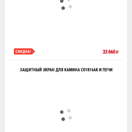
33 660
СКИДКА!
₽
ЗАЩИТНЫЙ ЭКРАН ДЛЯ КАМИНА C01816AK И ПЕЧИ