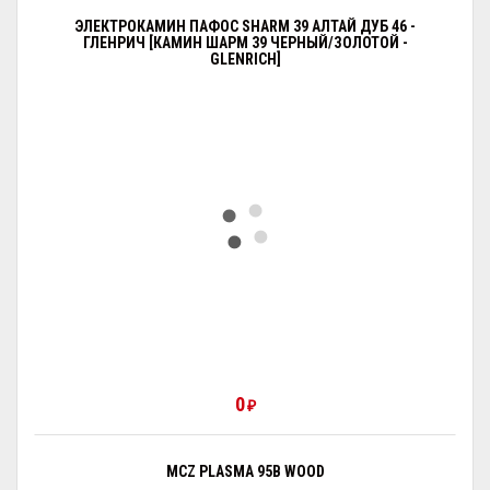
ЭЛЕКТРОКАМИН ПАФОС SHARM 39 АЛТАЙ ДУБ 46 -
ГЛЕНРИЧ [КАМИН ШАРМ 39 ЧЕРНЫЙ/ЗОЛОТОЙ -
GLENRICH]
0
₽
MCZ PLASMA 95B WOOD