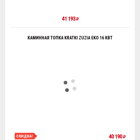
41 193
₽
КАМИННАЯ ТОПКА KRATKI ZUZIA EKO 16 КВТ
40 190
СКИДКА!
₽