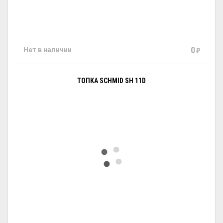
0
Нет в наличии
₽
ТОПКА SCHMID SH 11D