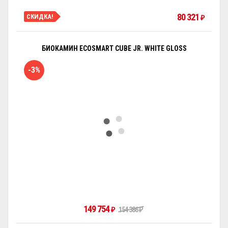
80 321
СКИДКА!
₽
БИОКАМИН ECOSMART CUBE JR. WHITE GLOSS
-3%
149 754
₽
154 386
₽