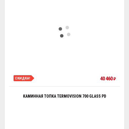
40 460
СКИДКА!
₽
КАМИННАЯ ТОПКА TERMOVISION 700 GLASS PD