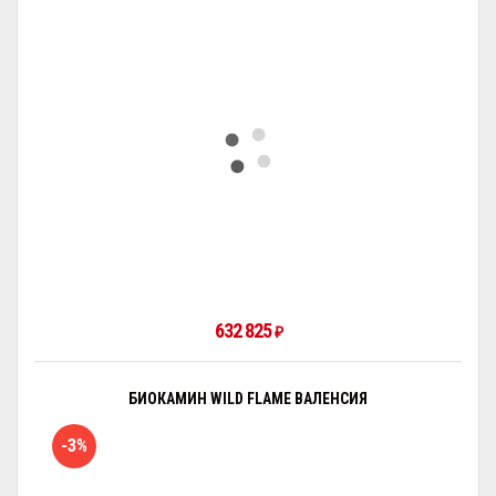
632 825
₽
БИОКАМИН WILD FLAME ВАЛЕНСИЯ
-3%