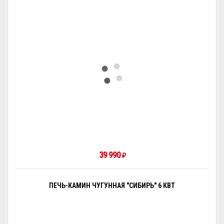
39 990
₽
ПЕЧЬ-КАМИН ЧУГУННАЯ "СИБИРЬ" 6 КВТ