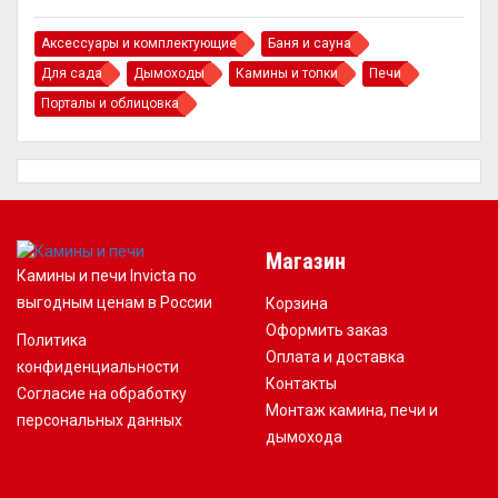
Аксессуары и комплектующие
Баня и сауна
Для сада
Дымоходы
Камины и топки
Печи
Порталы и облицовка
Магазин
Камины и печи Invicta по
выгодным ценам в России
Корзина
Оформить заказ
Политика
Оплата и доставка
конфиденциальности
Контакты
Согласие на обработку
Монтаж камина, печи и
персональных данных
дымохода