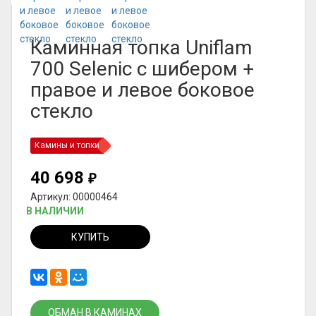
Каминная топка Uniflam
700 Selenic с шибером +
правое и левое боковое
стекло
Камины и топки
40 698
₽
Артикул: 00000464
В НАЛИЧИИ
КУПИТЬ
ОБМАН В КАМИНАХ