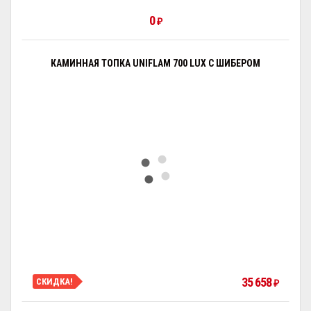
0
₽
КАМИННАЯ ТОПКА UNIFLAM 700 LUX С ШИБЕРОМ
35 658
СКИДКА!
₽